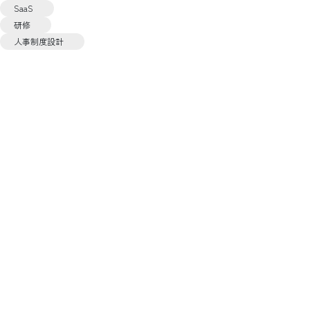
SaaS
研修
人事制度設計