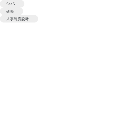
SaaS
研修
人事制度設計