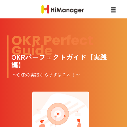
OKR Perfect
Guide
OKRパーフェクトガイド【実践
編】
〜OKRの実践ならまずはこれ！〜