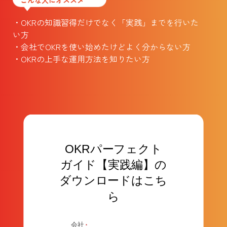
こんな人にオススメ
・OKRの知識習得だけでなく「実践」までを行いた
い方
・会社でOKRを使い始めたけどよく分からない方
・OKRの上手な運用方法を知りたい方