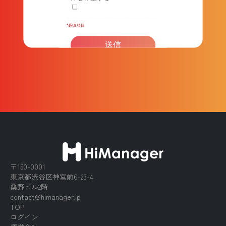
〒150-0001
東京都渋谷区神宮前6-23-4
桑野ビル2階
contact@himanager.jp
TOP
ログイン