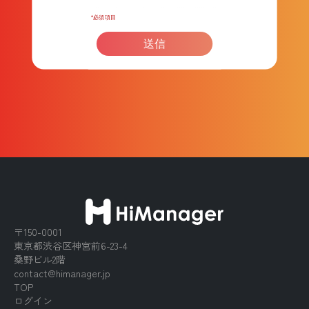
〒150-0001
東京都渋谷区神宮前6-23-4
桑野ビル2階
contact@himanager.jp
TOP
ログイン