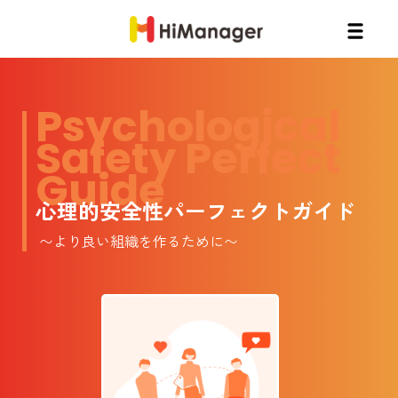
Psychological
Safety Perfect
Guide
心理的安全性パーフェクトガイド
〜より良い組織を作るために〜