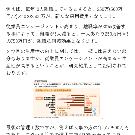
例えば、毎年10人離職しているとすると、250万(500万
円/2)×10の2500万が、新たな採用費用となります。
従業員エンゲージメントが高まり、離職率が30%改善す
る事によって、離職が3人減ると、一人あたり250万円×3
の750万円が、離職の削減効果となります。
２つ目の生産性の向上に関しては、一概には言えない部
分もありますが、従業員エンゲージメントが高まると生
産性が高まるということが、研究結果として証明されて
おります。
最後の管理工数ですが、例えば人事の方の年収が500万円
であり、エクセル等での運用工数が30%かかっており、