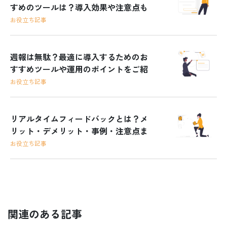
すめのツールは？導入効果や注意点も
解説！
お役立ち記事
週報は無駄？最適に導入するためのお
すすめツールや運用のポイントをご紹
介！
お役立ち記事
リアルタイムフィードバックとは？メ
リット・デメリット・事例・注意点ま
で基本を全て解説！
お役立ち記事
関連のある記事