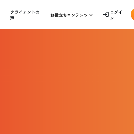
ログイ
クライアントの
お役立ちコンテンツ
ン
声