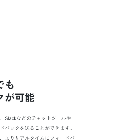
でも
クが可能
く、Slackなどのチャットツールや
ドバックを送ることができます。
、よりリアルタイムにフィードバ