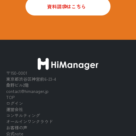
資料請求はこちら
〒150-0001
東京都渋谷区神宮前6-23-4
桑野ビル2階
contact@himanager.jp
TOP
ログイン
運営会社
コンサルティング
オールインワンクラウド
お客様の声
公式note