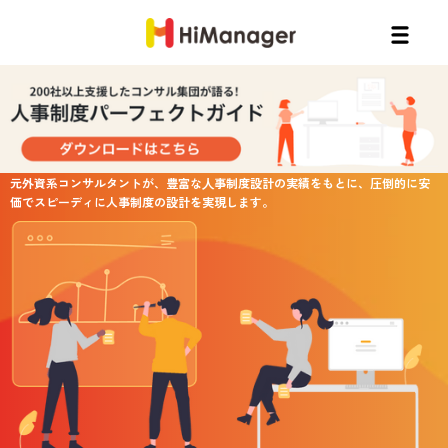
ウルトラ人事制度設計
元外資系コンサルタントが、豊富な⼈事制度設計の実績をもとに、圧倒的に安
価でスピーディに人事制度の設計を実現します。