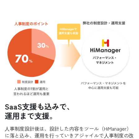
SaaS⽀援も込みで、
運⽤まで⽀援。
⼈事制度設計後は、設計した内容をツール（HiManager）
に落と込み、運⽤を⾏っていきアジャイルで⼈事制度の改