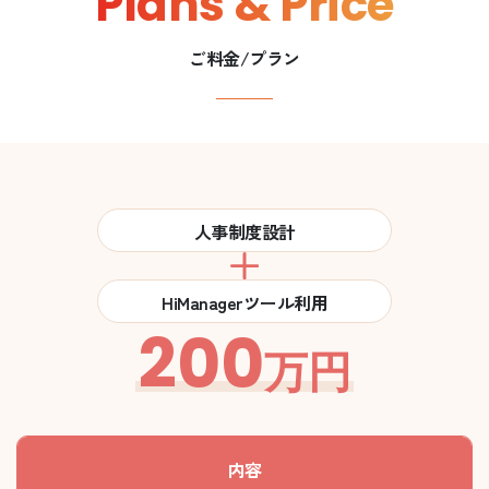
Plans & Price
ご料金/プラン
人事制度設計
HiManagerツール利用
200
万円
内容